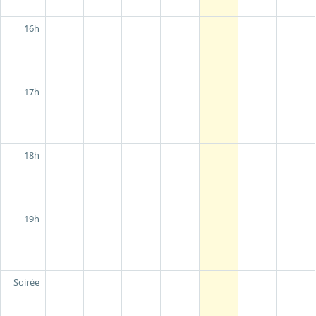
16h
17h
18h
19h
Soirée