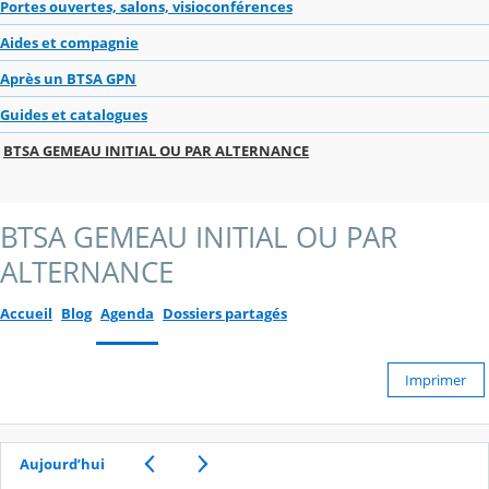
Portes ouvertes, salons, visioconférences
Aides et compagnie
Après un BTSA GPN
Guides et catalogues
BTSA GEMEAU INITIAL OU PAR ALTERNANCE
BTSA GEMEAU INITIAL OU PAR
ALTERNANCE
Accueil
Blog
Agenda
Dossiers partagés
Imprimer
Aujourd’hui