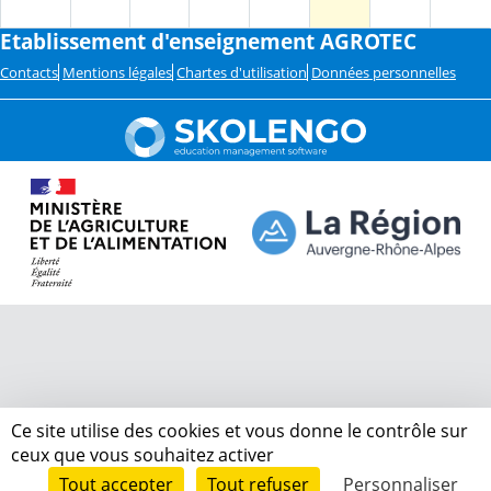
Etablissement d'enseignement AGROTEC
Contacts
Mentions légales
Chartes d'utilisation
Données personnelles
Ce site utilise des cookies et vous donne le contrôle sur
ceux que vous souhaitez activer
Tout accepter
Tout refuser
Personnaliser