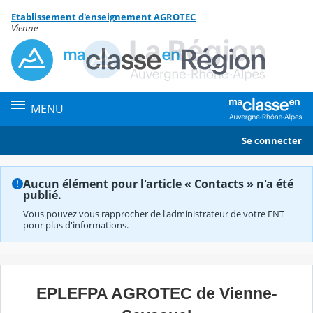
Panneau de gestion des cookies
Etablissement d'enseignement AGROTEC
Contenu
Vienne
MENU
Se connecter
Aucun élément pour l'article « Contacts » n'a été
publié.
Vous pouvez vous rapprocher de l'administrateur de votre ENT
pour plus d'informations.
EPLEFPA AGROTEC de Vienne-