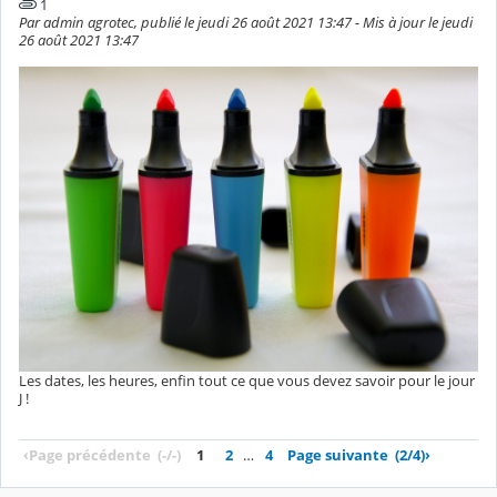
1
Par admin agrotec, publié le jeudi 26 août 2021 13:47 - Mis à jour le jeudi
26 août 2021 13:47
Les dates, les heures, enfin tout ce que vous devez savoir pour le jour
J !
‹
Page précédente
(-/-)
1
2
…
4
Page suivante
(2/4)
›